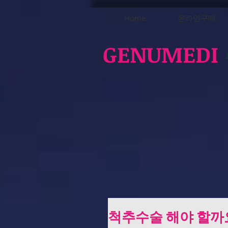
Home
온라인구매
GENUMEDI
척추수술 해야 할까