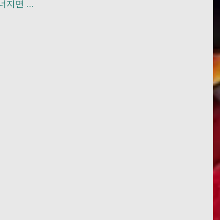
면 ... 