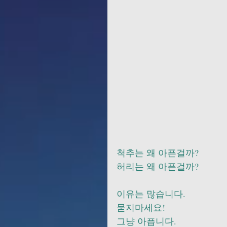
척추는 왜 아픈걸까?
허리는 왜 아픈걸까?
이유는 많습니다.
묻지마세요! 
그냥 아픕니다.   