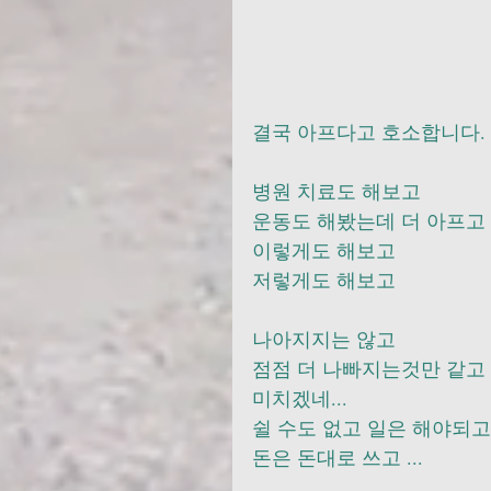
결국 아프다고 호소합니다.   
병원 치료도 해보고 
운동도 해봤는데 더 아프고  
이렇게도 해보고
저렇게도 해보고 
나아지지는 않고
점점 더 나빠지는것만 같고 
미치겠네...
쉴 수도 없고 일은 해야되고.
돈은 돈대로 쓰고 ...