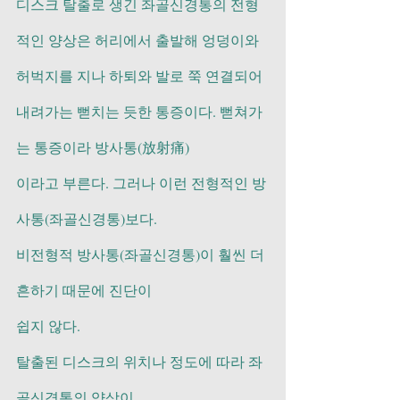
디스크 탈출로 생긴 좌골신경통의 전형
적인 양상은 허리에서 출발해 엉덩이와 
허벅지를 지나 하퇴와 발로 쭉 연결되어 
내려가는 뻗치는 듯한 통증이다. 뻗쳐가
는 통증이라 방사통(放射痛)
이라고 부른다. 그러나 이런 전형적인 방
사통(좌골신경통)보다.
비전형적 방사통(좌골신경통)이 훨씬 더 
흔하기 때문에 진단이
쉽지 않다.
탈출된 디스크의 위치나 정도에 따라 좌
골신경통의 양상이