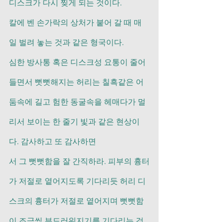
디스크가 다시 찢게 되는 것이다.
칼에 벤 손가락의 상처가 붙어 갈 때 매
일 벌려 놓는 것과 같은 형국이다.
심한 방사통 혹은 디스크성 요통이 줄어
들면서 뻣뻣해지는 허리는 칠흑같은 어
둠속에 길고 험한 동굴속을 헤매다가 멀
리서 보이는 한 줄기 빛과 같은 현상이
다. 감사하고 또 감사하면
서 그 뻣뻣함을 잘 간직하라. 피부의 흉터
가 저절로 옅어지도록 기다리듯 허리 디
스크의 흉터가 저절로 옅어지며 뻣뻣함
이 조금씩 부드러워지기를 기다리는 것