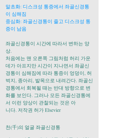
말초화: 디스크성 통증에서 좌골신경통
이 심해짐
중심화: 좌골신경통이 줄고 디스크성 통
증이 남음
좌골신경통이 시간에 따라서 변하는 양
상.
처음에는 맨 오른쪽 그림처럼 허리 가운
데가 아프지만 시간이 지나면서 좌골신
경통이 심해짐에 따라 통증이 엉덩이, 허
벅지, 종아리, 발목으로 내려간다. 좌골신
경통에서 회복될 때는 반대 방향으로 변
화를 보인다. 그러나 모든 좌골신경통에
서 이런 양상이 관찰되는 것은 아
니다. 저작권 허가 Elsevier
천(千)의 얼굴 좌골신경통