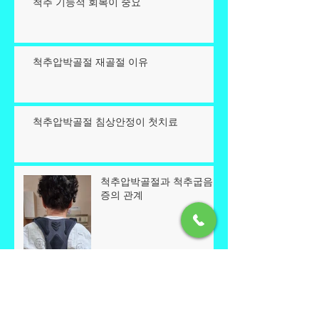
척추 기능적 회복이 중요
척추압박골절 재골절 이유
척추압박골절 침상안정이 첫치료
척추압박골절과 척추굽음
증의 관계