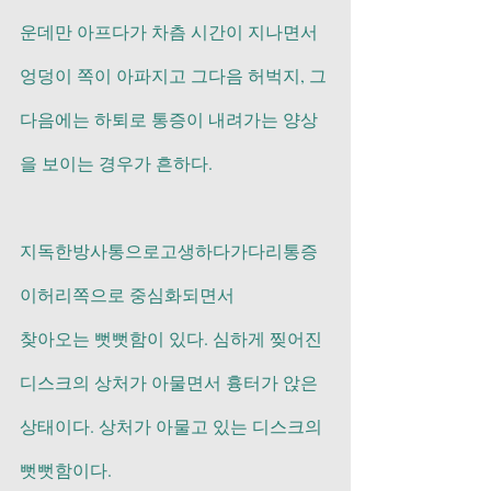
운데만 아프다가 차츰 시간이 지나면서 
엉덩이 쪽이 아파지고 그다음 허벅지, 그 
다음에는 하퇴로 통증이 내려가는 양상
을 보이는 경우가 흔하다.
지독한방사통으로고생하다가다리통증
이허리쪽으로 중심화되면서 
찾아오는 뻣뻣함이 있다. 심하게 찢어진 
디스크의 상처가 아물면서 흉터가 앉은 
상태이다. 상처가 아물고 있는 디스크의 
뻣뻣함이다. 