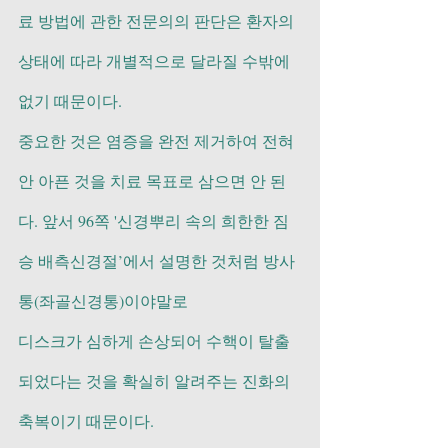
료 방법에 관한 전문의의 판단은 환자의 
상태에 따라 개별적으로 달라질 수밖에 
없기 때문이다.
중요한 것은 염증을 완전 제거하여 전혀 
안 아픈 것을 치료 목표로 삼으면 안 된
다. 앞서 96쪽 '신경뿌리 속의 희한한 짐
승 배측신경절’에서 설명한 것처럼 방사
통(좌골신경통)이야말로 
디스크가 심하게 손상되어 수핵이 탈출
되었다는 것을 확실히 알려주는 진화의 
축복이기 때문이다. 