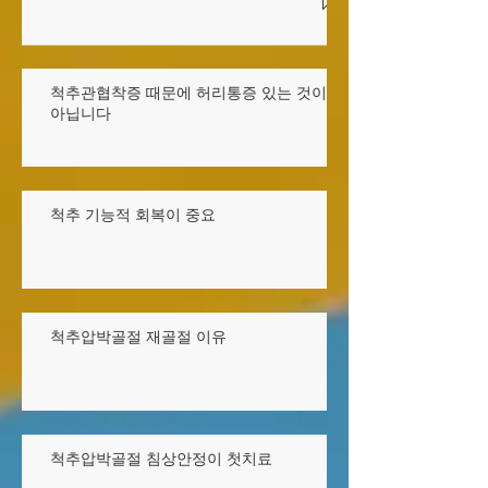
다
척추관협착증 때문에 허리통증 있는 것이
아닙니다
척추 기능적 회복이 중요
척추압박골절 재골절 이유