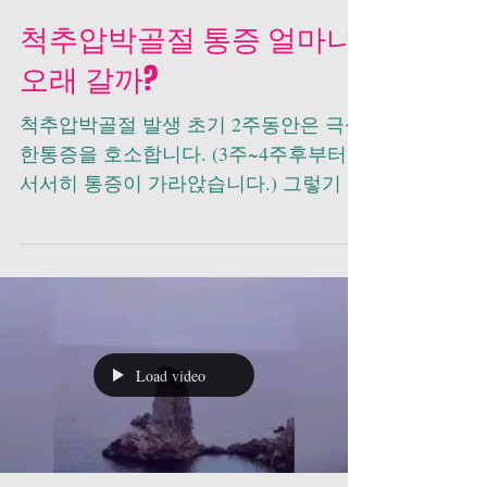
척추압박골절 통증 얼마나
오래 갈까?
척추압박골절 발생 초기 2주동안은 극심
한통증을 호소합니다. (3주~4주후부터는
서서히 통증이 가라앉습니다.) 그렇기 때
문에 척추압박골절 초기 2~3주는 절대적
으로 침상안정입니다. 병원에 입원하게
되는 경우와 집에서 간호하는 경우, 선택
을 하게...
Load video