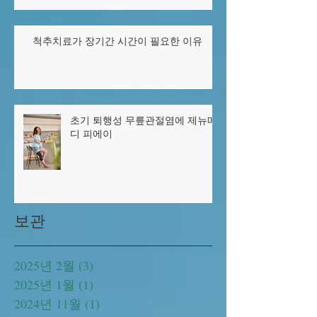
척추치료가 장기간 시간이 필요한 이유
초기 퇴행성 무릎관절염에 제뉴메
디 피에이
보관
2025년 2월
(3)
게시물 3개
2025년 1월
(1)
게시물 1개