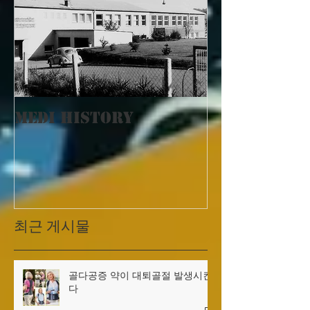
MEDI History
최근 게시물
골다공증 약이 대퇴골절 발생시킨