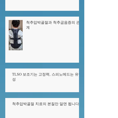
척추압박골절 침상안정이 첫치료
척추압박골절과 척추굽음증의 관
계
TLSO 보조기는 고정력, 스피노메드는 유연
성
척추압박골절 치료의 본질만 알면 됩니다.