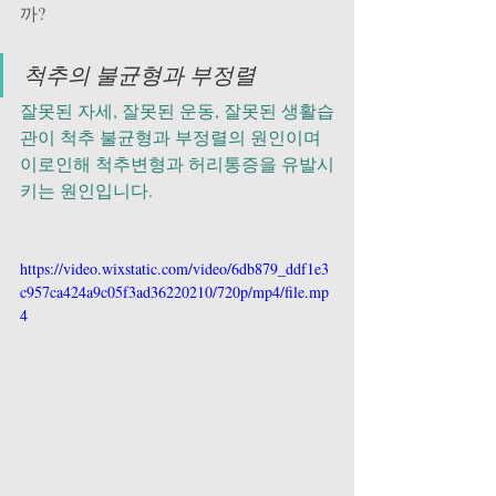
까? 
척추의 불균형과 부정렬 
잘못된 자세, 잘못된 운동, 잘못된 생활습
관이 척추 불균형과 부정렬의 원인이며 
이로인해 척추변형과 허리통증을 유발시
키는 원인입니다.
https://video.wixstatic.com/video/6db879_ddf1e3
c957ca424a9c05f3ad36220210/720p/mp4/file.mp
4