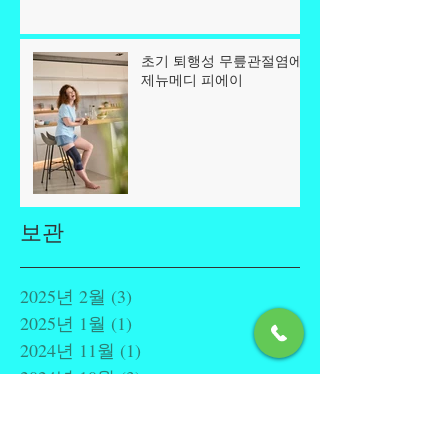
초기 퇴행성 무릎관절염에
제뉴메디 피에이
보관
2025년 2월
(3)
게시물 3개
2025년 1월
(1)
게시물 1개
2024년 11월
(1)
게시물 1개
2024년 10월
(3)
게시물 3개
2024년 2월
(2)
게시물 2개
2023년 10월
(1)
게시물 1개