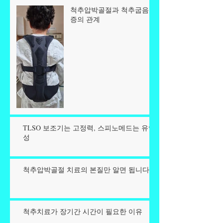
척추압박골절과 척추굽음
증의 관계
TLSO 보조기는 고정력, 스피노메드는 유연
성
척추압박골절 치료의 본질만 알면 됩니다.
척추치료가 장기간 시간이 필요한 이유