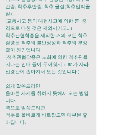
만증, 척추후만증, 척추 골절(척추압박골
절)...
(교통사고 등의 대형사고에 의한 큰  충
격으로 다친 것은 제외시키고...)
척추관협착증을 제외한 거의 모든 척추
질병은 척추의 불안정성과 척추의 부정
렬이 원인입니다.
(척추관협착증은 노화에 의한 척추관을 
지나는 인대 등이 두꺼워지고 뼈가 자라 
신경관이 좁아져서 오는 것입니다.)
쉽게 말씀드리면
올바른 자세를 취하지 못해서 오는 병입
니다.
역으로 말씀드리면
척추를 올바르게 바로잡으면 대부분 좋
아집니다.