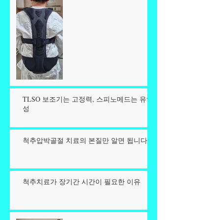
TLSO 보조기는 고정력, 스피노메드는 유연
성
척추압박골절 치료의 본질만 알면 됩니다.
척추치료가 장기간 시간이 필요한 이유