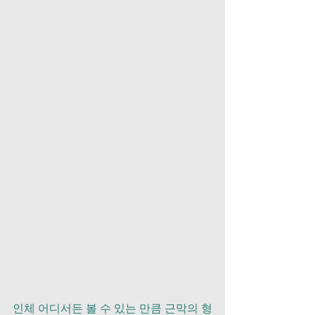
인체 어디서든 볼 수 있는 만큼 근막의 형