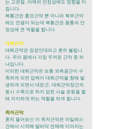
는 고관절, 어깨의 안정성에도 영향을 미
칩니다.
복횡근은 흉요근막 뿐 아니라 복부근막
에도 연결이 되는데 복횡근은 몸통의 안
정성에 큰 역할을 합니다.
대퇴근막
대퇴근막은 장경인대라고 흔히 불립니
다. 우리 몸에서 가장 두꺼운 근막 중 하
나입니다.
이러한 대퇴근막은 보통 외측광근이 수
축하게 되면 압력이 대퇴근막을 향해 발
생하게 되면서 대둔근, 대퇴근막장근의 
동시 수축으로 하지 닫힌 사슬 운동을 할 
때 지지하게 하는 역할을 하게 됩니다.
족저근막
흔히 들어보신 이 족저근막은 아킬레스
건에서 시작해 발바닥 전체에 이어지는 