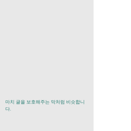
마치 귤을 보호해주는 막처럼 비슷합니
다.