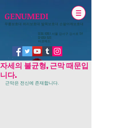
GENUMEDI
무릎보호대 허리보호대 발목보호대 손팔어깨보호대
​Seoul KOREA 서울 강서구 강서로 154
02-6959-3520
​바코메드
자세의 불균형, 근막 때문입
니다.
근막은 전신에 존재합니다.