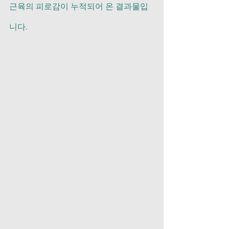
근육의 피로감이 누적되어 온 결과물입
니다.   