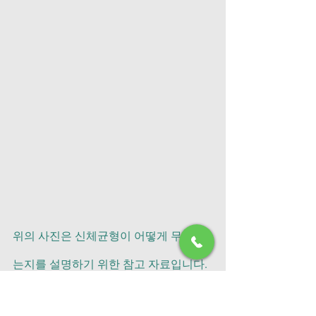
위의 사진은 신체균형이 어떻게 무너지
는지를 설명하기 위한 참고 자료입니다.  