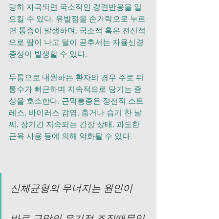
당히 자극되면 국소적인 경련반응을 일
으킬 수 있다. 유발점을 손가락으로 누르
면 통증이 발생하며, 국소적 혹은 전신적
으로 땀이 나고 털이 곧추서는 자율신경 
증상이 발생할 수 있다.
두통으로 내원하는 환자의 경우 주로 뒤
통수가 뻐근하며 지속적으로 당기는 증
상을 호소한다. 근막통증은 정신적 스트
레스, 바이러스 감염, 춥거나 습기 찬 날
씨, 장기간 지속되는 긴장 상태, 과도한 
근육 사용 등에 의해 악화될 수 있다.
신체균형의 무너지는 원인이 
바로 근막의 유기적 조직때문입