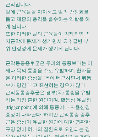
근막입니다.
밑에 근육들을 지지하고 발의 안정화를 
돕고 체중의 충격을 흡수하는 역할을 하
게 됩니다.
또한 이러한 발의 근육들이 억제되면 족
저근막에 문제가 생기면서 요추골반 부
위 안정성에 문제가 생기게 됩니다. 
근막동통증후군은 두피의 통증보다는 어
깨나 목의 통증을 주로 유발하며, 환자들
은 이러한 증상을 ‘목이 뻐근하면서 뒤통
수가 당긴다’고 표현하는 경우가 많다. 
근막동통증후군은 경부(목) 통증을 유발
하는 가장 흔한 원인이며, 활동성 유발점
(trigger point)에 의해 통증이나 자율신경 
증상이 나타난다. 하지만 근막통증 증후
군은 증상이 유발한 원인에 대한 명확한 
규명 없이 하나의 질환으로 오인되는 경
우가 있어 논란이 있는 병명이기도 하다. 