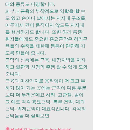
태와 종류도 다양합니다. 
피부나 근육의 부착점으로 역할을 할 수
도 있고 손이나 발에서는 지지대 구조를 
이루어서 건이 움직이지 않도록 지지대
를 형성하기도 합니다. 또한 허리 통증 
환자들에게도 중요한 흉요근막은 허리근
육들의 수축을 제한해 몸통이 단단해 지
도록 만들어 줍니다. 
근막의 심층에는 근육, 내장지방을 지지
하고 혈관과 신경의 주행 할 수 있게 도와
줍니다.
근육과 마찬가지로 움직임이 더 크고 부
하가 많이 가는 곳에는 근막이 다른 부분
보다 더 두꺼운데요 허리, 고관절, 발이 
그 예로 각각 흉요근막, 복부 건막, 대퇴
근막, 족저근막이 대표적입니다. 각각의 
근막들을 더 살펴보면
흉요근막(Thoracolumbar Fascia)