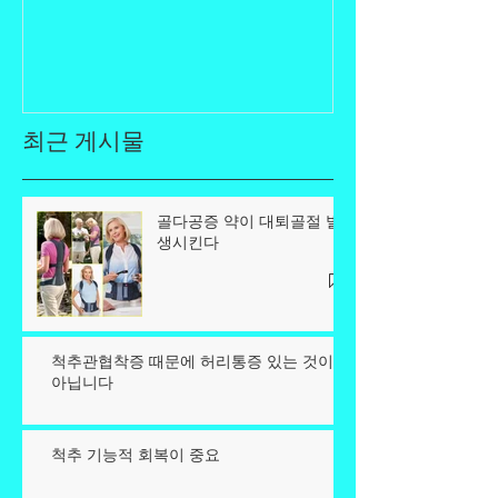
최근 게시물
골다공증 약이 대퇴골절 발
생시킨다
척추관협착증 때문에 허리통증 있는 것이
아닙니다
척추 기능적 회복이 중요