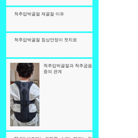
척추압박골절 재골절 이유
척추압박골절 침상안정이 첫치료
척추압박골절과 척추굽음
증의 관계