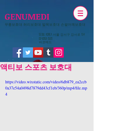
GENUMEDI
무릎보호대 허리보호대 발목보호대 손팔어깨보호대
​Seoul KOREA 서울 강서구 강서로 154
02-6959-3520
​바코메드
액티보 스포츠 보호대
https://video.wixstatic.com/video/6db879_ea2ccb
0a37e54a0498d7879dd43cf1eb/360p/mp4/file.mp
4