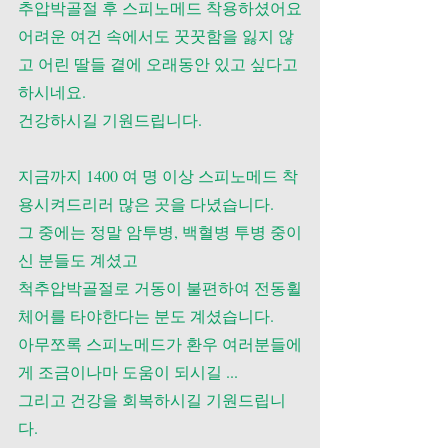
추압박골절 후 스피노메드 착용하셨어요
어려운 여건 속에서도 꿋꿋함을 잃지 않
고 어린 딸들 곁에 오래동안 있고 싶다고 
하시네요.
건강하시길 기원드립니다.
지금까지 1400 여 명 이상 스피노메드 착
용시켜드리러 많은 곳을 다녔습니다.
그 중에는 정말 암투병, 백혈병 투병 중이
신 분들도 계셨고 
척추압박골절로 거동이 불편하여 전동휠
체어를 타야한다는 분도 계셨습니다.
아무쪼록 스피노메드가 환우 여러분들에
게 조금이나마 도움이 되시길 ...
그리고 건강을 회복하시길 기원드립니
다.