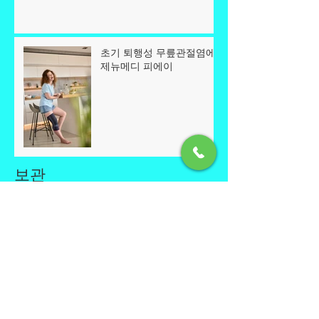
초기 퇴행성 무릎관절염에
제뉴메디 피에이
보관
2025년 2월
(3)
게시물 3개
2025년 1월
(1)
게시물 1개
2024년 11월
(1)
게시물 1개
2024년 10월
(3)
게시물 3개
2024년 2월
(2)
게시물 2개
2023년 10월
(1)
게시물 1개