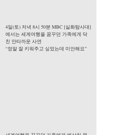
4일(토) 저녁 8시 50분 MBC [실화탐사대]
에서는 세계여행을 꿈꾸던 가족에게 닥
친 안타까운 사연
“정말 잘 키워주고 싶었는데 미안해요”
세계여행을 꿈꾸던 가족에게 예상치 못