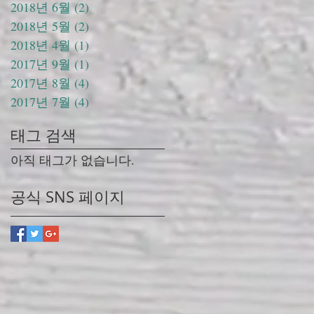
2018년 6월
(2)
게시물 2개
2018년 5월
(2)
게시물 2개
2018년 4월
(1)
게시물 1개
2017년 9월
(1)
게시물 1개
2017년 8월
(4)
게시물 4개
2017년 7월
(4)
게시물 4개
태그 검색
아직 태그가 없습니다.
공식 SNS 페이지