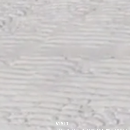
VISIT