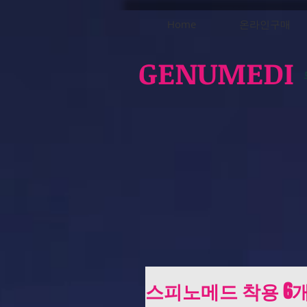
Home
온라인구매
GENUMEDI
스피노메드 착용 6