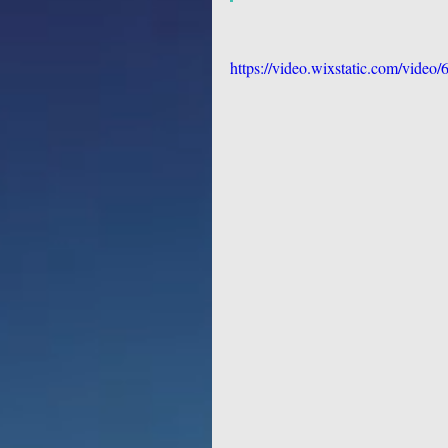
https://video.wixstatic.com/vid