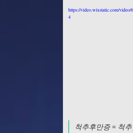
https://video.wixstatic.com/vid
4
척추후만증 = 척추