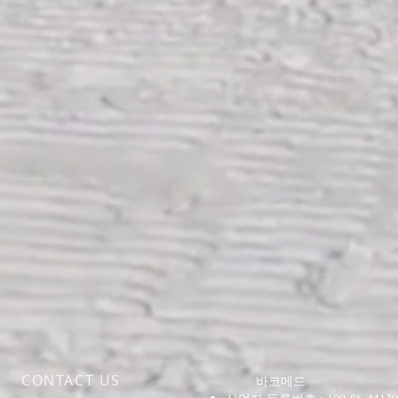
CONTACT US
바코메드