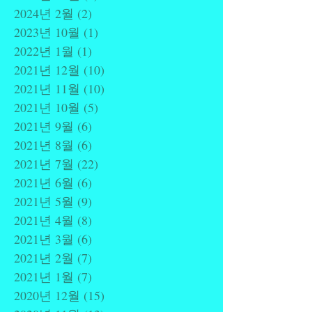
2024년 2월
(2)
게시물 2개
2023년 10월
(1)
게시물 1개
2022년 1월
(1)
게시물 1개
2021년 12월
(10)
게시물 10개
2021년 11월
(10)
게시물 10개
2021년 10월
(5)
게시물 5개
2021년 9월
(6)
게시물 6개
2021년 8월
(6)
게시물 6개
2021년 7월
(22)
게시물 22개
2021년 6월
(6)
게시물 6개
2021년 5월
(9)
게시물 9개
2021년 4월
(8)
게시물 8개
2021년 3월
(6)
게시물 6개
2021년 2월
(7)
게시물 7개
2021년 1월
(7)
게시물 7개
2020년 12월
(15)
게시물 15개