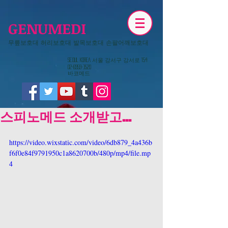
GENUMEDI
무릎보호대 허리보호대 발목보호대 손팔어깨보호대
​Seoul KOREA 서울 강서구 강서로 154
02-6959-3520
​바코메드
스피노메드 소개받고...
https://video.wixstatic.com/video/6db879_4a436b
f6f0e84f9791950c1a8620700b/480p/mp4/file.mp
4