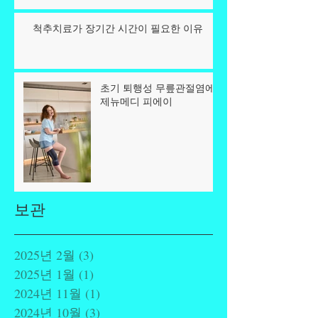
척추치료가 장기간 시간이 필요한 이유
초기 퇴행성 무릎관절염에
제뉴메디 피에이
보관
2025년 2월
(3)
게시물 3개
2025년 1월
(1)
게시물 1개
2024년 11월
(1)
게시물 1개
2024년 10월
(3)
게시물 3개