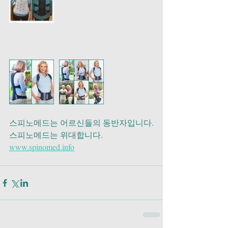
스피노메드는 어르신들의 동반자입니다.
스피노메드는 위대합니다.
www.spinomed.info