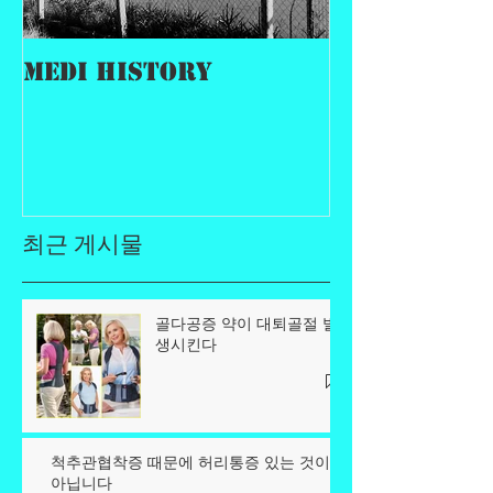
MEDI History
최근 게시물
골다공증 약이 대퇴골절 발
생시킨다
척추관협착증 때문에 허리통증 있는 것이
아닙니다