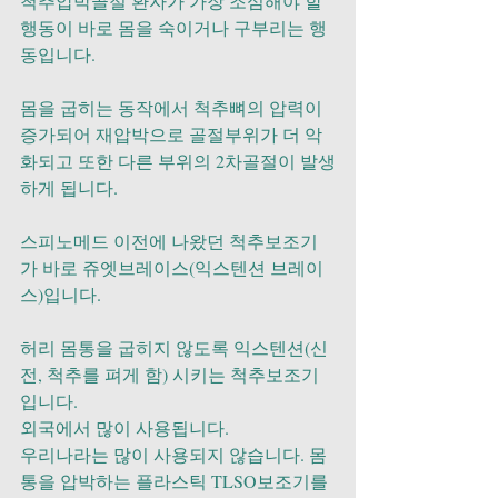
척추압박골절 환자가 가장 조심해야 할 
행동이 바로 몸을 숙이거나 구부리는 행
동입니다.
몸을 굽히는 동작에서 척추뼈의 압력이 
증가되어 재압박으로 골절부위가 더 악
화되고 또한 다른 부위의 2차골절이 발생
하게 됩니다.
스피노메드 이전에 나왔던 척추보조기
가 바로 쥬엣브레이스(익스텐션 브레이
스)입니다.
허리 몸통을 굽히지 않도록 익스텐션(신
전, 척추를 펴게 함) 시키는 척추보조기
입니다. 
외국에서 많이 사용됩니다.
우리나라는 많이 사용되지 않습니다. 몸
통을 압박하는 플라스틱 TLSO보조기를 