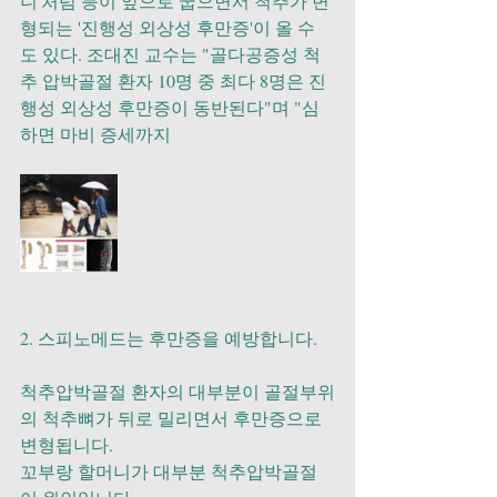
니'처럼 등이 앞으로 굽으면서 척추가 변
형되는 '진행성 외상성 후만증'이 올 수
도 있다. 조대진 교수는 "골다공증성 척
추 압박골절 환자 10명 중 최다 8명은 진
행성 외상성 후만증이 동반된다"며 "심
하면 마비 증세까지 
2. 스피노메드는 후만증을 예방합니다.
척추압박골절 환자의 대부분이 골절부위
의 척추뼈가 뒤로 밀리면서 후만증으로 
변형됩니다. 
꼬부랑 할머니가 대부분 척추압박골절