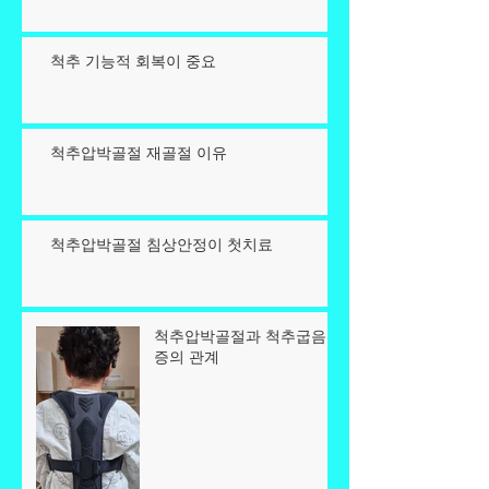
척추 기능적 회복이 중요
척추압박골절 재골절 이유
척추압박골절 침상안정이 첫치료
척추압박골절과 척추굽음
증의 관계