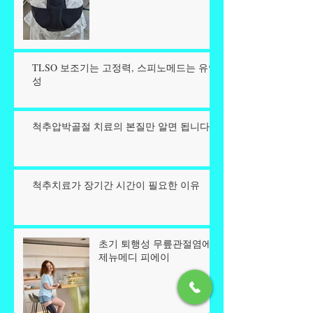
TLSO 보조기는 고정력, 스피노메드는 유연
성
척추압박골절 치료의 본질만 알면 됩니다.
척추치료가 장기간 시간이 필요한 이유
초기 퇴행성 무릎관절염에
제뉴메디 피에이