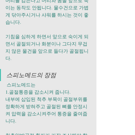
머리를 감는다고 머리와 몸을 앞으로 숙
이는 동작도 안됩니다. 물수건으로 가볍
게 닦아주시거나 샤워를 하시는 것이 좋
습니다.
기침을 심하게 하면서 앞으로 숙이게 되
면서 골절되거나 화분이나 그다지 무겁
지 않은 물건을 앞으로 들다가 골절됩니
다.
스피노메드의 장점
 스피노메드는 
1.골절통증을 감소시켜 줍니다.
내부에 삽입된 척추 부목이 골절부위를 
정확하게 받혀주고 골절된 뼈를 안정시
켜 압력을 감소시켜주어 통증을 줄여줍
니다. 