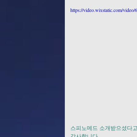
https://video.wixstatic.com/vid
스피노메드 소개받으셨다고
감사합니다.