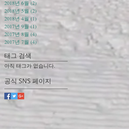
2018년 6월
(2)
게시물 2개
2018년 5월
(2)
게시물 2개
2018년 4월
(1)
게시물 1개
2017년 9월
(1)
게시물 1개
2017년 8월
(4)
게시물 4개
2017년 7월
(4)
게시물 4개
태그 검색
아직 태그가 없습니다.
공식 SNS 페이지