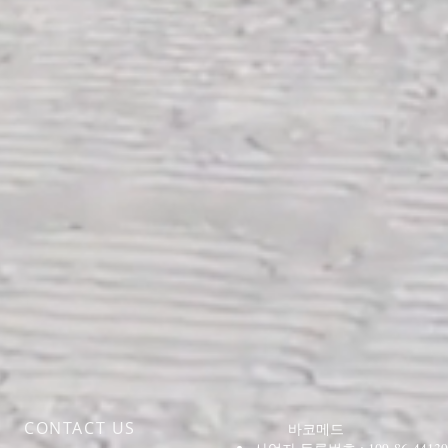
CONTACT US
바코메드