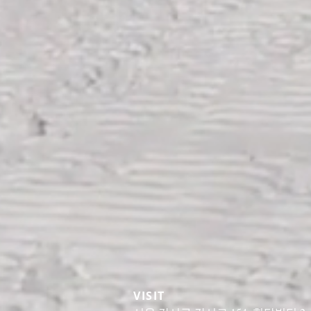
VISIT