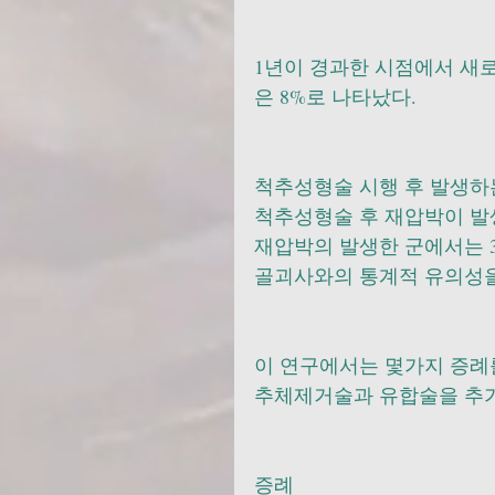
1년이 경과한 시점에서 새
은 8%로 나타났다. 
척추성형술 시행 후 발생하
척추성형술 후 재압박이 발생
재압박의 발생한 군에서는 3
골괴사와의 통계적 유의성을
이 연구에서는 몇가지 증례
추체제거술과 유합술을 추가
증례