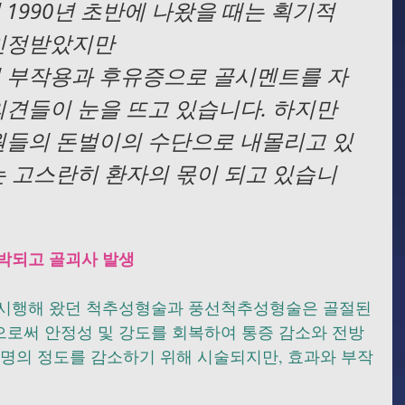
1990년 초반에 나왔을 때는 획기적
인정받았지만
 부작용과 후유증으로 골시멘트를 자
견들이 눈을 뜨고 있습니다. 하지만 
원들의 돈벌이의 수단으로 내몰리고 있
 고스란히 환자의 몫이 되고 있습니
박되고 골괴사 발생
시행해 왔던 척추성형술과 풍선척추성형술은 골절된 
로써 안정성 및 강도를 회복하여 통증 감소와 전방 
변명의 정도를 감소하기 위해 시술되지만, 효과와 부작