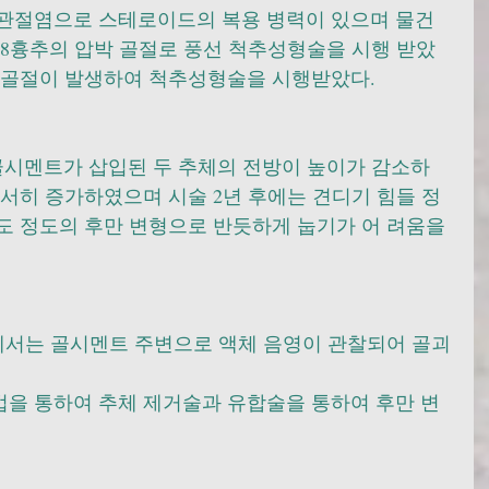
스관절염으로 스테로이드의 복용 병력이 있으며 물건
제8흉추의 압박 골절로 풍선 척추성형술을 시행 받았
압박골절이 발생하여 척추성형술을 시행받았다. 
골시멘트가 삽입된 두 추체의 전방이 높이가 감소하
서히 증가하였으며 시술 2년 후에는 견디기 힘들 정
도 정도의 후만 변형으로 반듯하게 눕기가 어 려움을 
)에서는 골시멘트 주변으로 액체 음영이 관찰되어 골괴
을 통하여 추체 제거술과 유합술을 통하여 후만 변