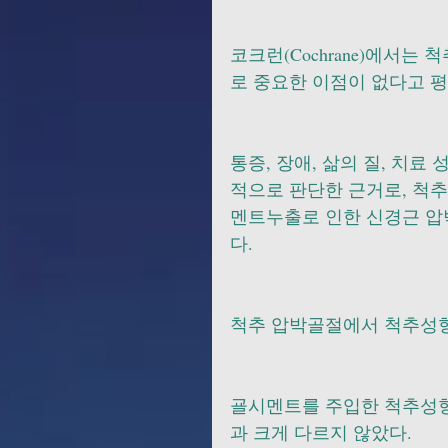
코크런(Cochrane)에서는 
로 중요한 이점이 없다고 평
통증, 장애, 삶의 질, 치료
적으로 판단한 근거로, 척추
멘트누출로 인한 신경근 압
다. 
척추 압박골절에서 척추성
굘시멘트를 주입한 척추성형
과 크게 다르지 않았다. 