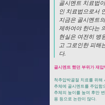
골시멘트 치료법이 
인 치료법으로서 
지금은 골시멘트의
제하여야 한다는 의
현실은 여전히 병
고 그로인한 피해는
다.
골시멘트 했던 부위가 재압
척추압박골절 치료를 위해 
추체에 골시멘트를 주입함으
추체의 높이를 높여 후만 
용 등으로 논란이 많다. 