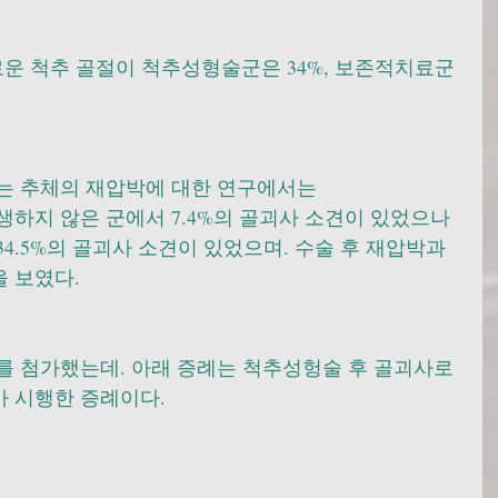
로운 척추 골절이 척추성형술군은 34%, 보존적치료군
는 추체의 재압박에 대한 연구에서는
하지 않은 군에서 7.4%의 골괴사 소견이 있었으나 
4.5%의 골괴사 소견이 있었으며. 수술 후 재압박과 
 보였다. 
를 첨가했는데. 아래 증례는 척추성헝술 후 골괴사로 
 시행한 증례이다. 