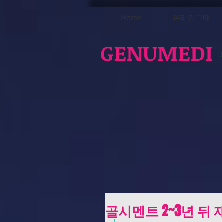
Home
온라인구매
GENUMEDI
골시멘트 2~3년 뒤