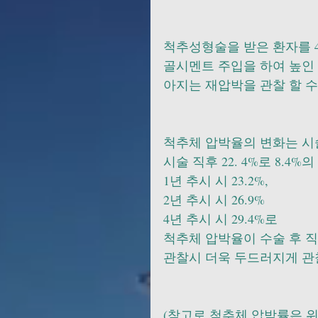
척추성형술을 받은 환자를 
골시멘트 주입을 하여 높인 
아지는 재압박을 관찰 할 수
척추체 압박율의 변화는 시술 전
시술 직후 22. 4%로 8.4
1년 추시 시 23.2%, 
2년 추시 시 26.9% 
4년 추시 시 29.4%로 
척추체 압박율이 수술 후 
관찰시 더욱 두드러지게 관
(참고로 척추체 압박률은 위