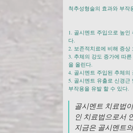
척추성형술의 효과와 부작용
1. 골시멘트 주입으로 높인
다. 
2. 보존적치료에 비해 증상 
3. 추체의 강도 증가에 따
을 올린다. 
4. 골시멘트 주입된 추체의 
5. 골시멘트 유출로 신경근
부작용을 유발 할 수 있다.
골시멘트 치료법이 
인 치료법으로서 
지금은 골시멘트의