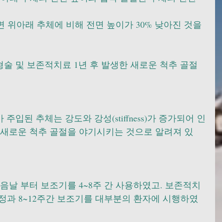
면 위아래 추체에 비해 전면 높이가 30% 낮아진 것을 
술 및 보존적치료 1년 후 발생한 새로운 척추 골절
입된 추체는 강도와 강성(stiffness)가 증가되어 인
 새로운 척추 골절을 야기시키는 것으로 알려져 있
음날 부터 보조기를 4~8주 간 사용하였고. 보존적치
안정과 8~12주간 보조기를 대부분의 환자에 시행하였