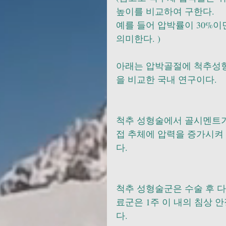
높이를 비교하여 구한다.
예를 들어 압박률이 30%이
의미한다. )
아래는 압박골절에 척추성형
을 비교한 국내 연구이다. 
척추 성형술에서 골시멘트가 주
접 추체에 압력을 증가시켜
다. 
척추 성형술군은 수술 후 다
료군은 1주 이 내의 침상 
다. 