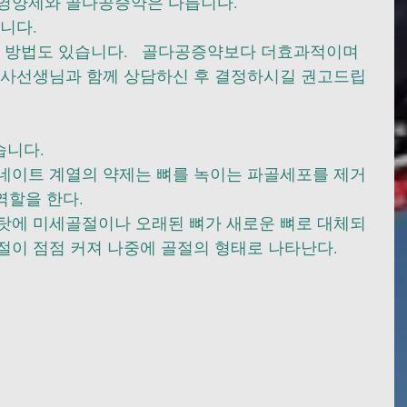
양제와 골다공증약은 다릅니다.      
      
 방법도 있습니다.   골다공증약보다 더효과적이며 
의사선생님과 함께 상담하신 후 결정하시길 권고드립
다.    
네이트 계열의 약제는 뼈를 녹이는 파골세포를 제거
역할을 한다. 
탓에 미세골절이나 오래된 뼈가 새로운 뼈로 대체되
이 점점 커져 나중에 골절의 형태로 나타난다.  