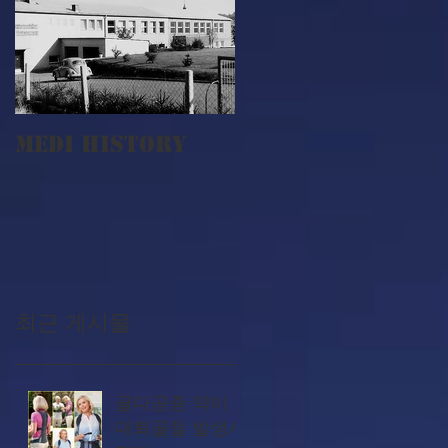
MEDI History
최근 게시물
골다공증 약이
대퇴골절 발생시