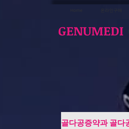
Home
온라인구매
GENUMEDI
골다공증약과 골다공