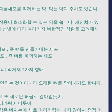
파골세포를 억제하는 약, 먹는 약과 주사도 있습니
작용이 최소화할 수 있는 약을 씁니다. 개인차가 있
라 성별에 따라 여러가지 복합적인 상황을 고려해서 
     
세포 , 즉 뼈를 만들어내는 세포
 , 즉 뼈를 파괴하는 세포 
괴) 억제제 2가지 형태 
기만하는 것이아니라 오래된 뼈를 깍아내기도 합니다. 
고 또 새로운 허물로 갈아입듯이,  
리카락이 나듯이  
락은 빠지는데 새로 머리카락이 나지 않아서 점점 머