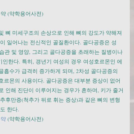
약 (약학용어사전)
및 뼈 미세구조의 손상으로 인해 뼈의 강도가 약해져
절이 일어나는 전신적인 골질환이다. 골다공증은 성
생활습관 및 영양, 그리고 골다공증을 초래하는 질병이나 
기인한다. 특히, 갱년기 여성의 경우 여성호르몬인 에
골흡수가 급격히 증가하게 되며, 2차성 골다공증의 
호르몬의 사용이다. 골다공증은 대부분 증상이 없어
로 인해 진단이 이루어지는 경우가 흔하며, 키가 줄거
추후만증(척추가 뒤로 휘는 증상)과 같은 뼈의 변형 
도 한다.
증약
 (약학용어사전)