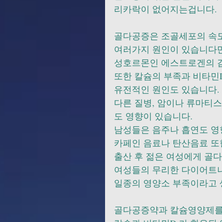
리카락이 없어지는겁니다.  
골다공증은 조골세포의 속도
여러가지 원인이 있습니다만
성호르몬인 에스트로겐의 감소
또한 칼슘의 부족과 비타민D
유전적인 원인도 있습니다.
다른 질병, 암이나 류마티스
도 영향이 있습니다.
남성들은 음주나 흡연도 영향을 
카페인 음료나 탄산음료 또한 
출산 후 젊은 여성에게 골다
여성들의 무리한 다이어트나
일종의 영양소 부족이라고 
골다공증약과 칼슘영양제를 혼