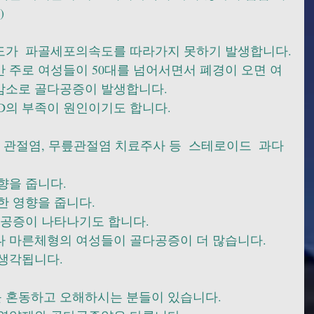
)
가  파골세포의속도를 따라가지 못하기 발생합니다.
 주로 여성들이 50대를 넘어서면서 폐경이 오면 여
로 골다공증이 발생합니다.      
의 부족이 원인이기도 합니다.  
 관절염, 무릎관절염 치료주사 등  스테로이드  과다
줍니다.      
영향을 줍니다.     
공증이 나타나기도 합니다.    
 마른체형의 여성들이 골다공증이 더 많습니다.
생각됩니다.
동하고 오해하시는 분들이 있습니다.        