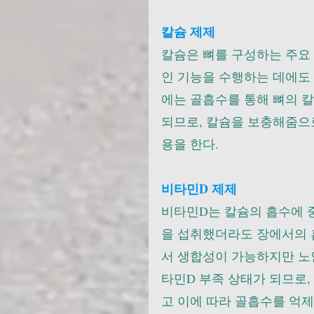
칼슘 제제
칼슘은 뼈를 구성하는 주요
인 기능을 수행하는 데에도 
에는 골흡수를 통해 뼈의 
되므로, 칼슘을 보충해줌으
용을 한다.
비타민D 제제
비타민D는 칼슘의 흡수에 
을 섭취했더라도 장에서의 
서 생합성이 가능하지만 노인
타민D 부족 상태가 되므로
고 이에 따라 골흡수를 억