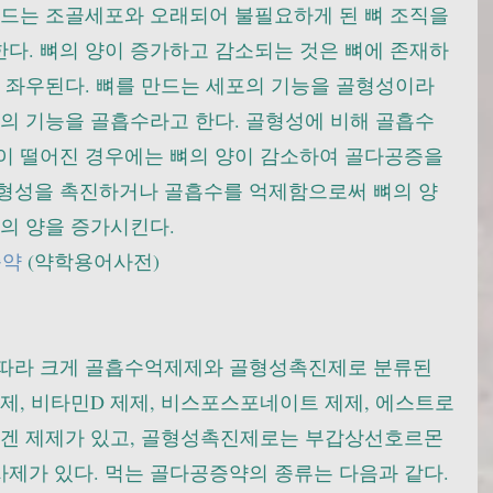
만드는 조골세포와 오래되어 불필요하게 된 뼈 조직을 
다. 뼈의 양이 증가하고 감소되는 것은 뼈에 존재하
 좌우된다. 뼈를 만드는 세포의 기능을 골형성이라 
포의 기능을 골흡수라고 한다. 골형성에 비해 골흡수
이 떨어진 경우에는 뼈의 양이 감소하여 골다공증을 
형성을 촉진하거나 골흡수를 억제함으로써 뼈의 양
의 양을 증가시킨다.
증약
 (약학용어사전)
 따라 크게 골흡수억제제와 골형성촉진제로 분류된
제, 비타민D 제제, 비스포스포네이트 제제, 에스트로
로겐 제제가 있고, 골형성촉진제로는 부갑상선호르몬 
제가 있다. 먹는 골다공증약의 종류는 다음과 같다.