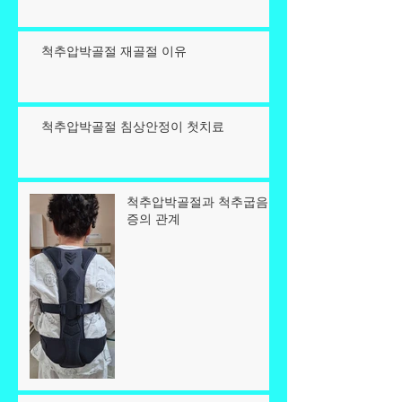
척추압박골절 재골절 이유
척추압박골절 침상안정이 첫치료
척추압박골절과 척추굽음
증의 관계