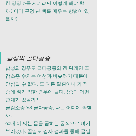
한 영양소를 지키려면 어떻게 해야 할
까? 이미 구멍 난 뼈를 메우는 방법이 있
을까?
남성의 골다공증
남성의 경우도 골다공증의 전 단계인 골
감소증 수치는 여성과 비슷하기 때문에 
안심할 수 없다. 또 다른 질환이나 가족 
중에 뼈가 약한 경우에 골다공증과 어떤 
관계가 있을까?
골감소증 VS 골다공증, 나는 어디에 속할
까?
60대 이 씨는 몸을 굽히는 동작으로 뼈가 
부러졌다. 골밀도 검사 결과를 통해 골밀