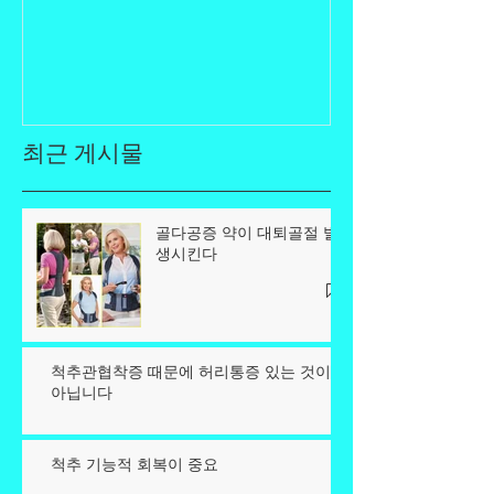
최근 게시물
골다공증 약이 대퇴골절 발
생시킨다
척추관협착증 때문에 허리통증 있는 것이
아닙니다
척추 기능적 회복이 중요