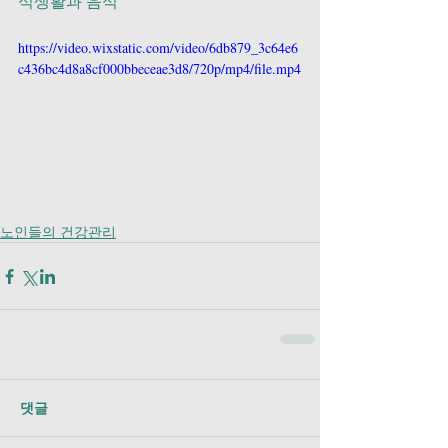
식생활과 음식
https://video.wixstatic.com/video/6db879_3c64e6
c436bc4d8a8cf000bbeceae3d8/720p/mp4/file.mp4
노인들의 건강관리
댓글