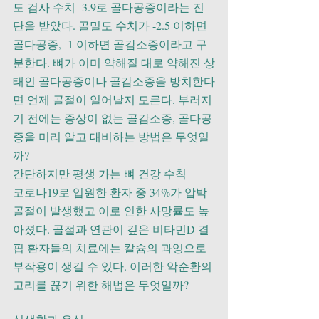
도 검사 수치 -3.9로 골다공증이라는 진
단을 받았다. 골밀도 수치가 -2.5 이하면 
골다공증, -1 이하면 골감소증이라고 구
분한다. 뼈가 이미 약해질 대로 약해진 상
태인 골다공증이나 골감소증을 방치한다
면 언제 골절이 일어날지 모른다. 부러지
기 전에는 증상이 없는 골감소증, 골다공
증을 미리 알고 대비하는 방법은 무엇일
까?
간단하지만 평생 가는 뼈 건강 수칙
코로나19로 입원한 환자 중 34%가 압박
골절이 발생했고 이로 인한 사망률도 높
아졌다. 골절과 연관이 깊은 비타민D 결
핍 환자들의 치료에는 칼슘의 과잉으로 
부작용이 생길 수 있다. 이러한 악순환의 
고리를 끊기 위한 해법은 무엇일까?