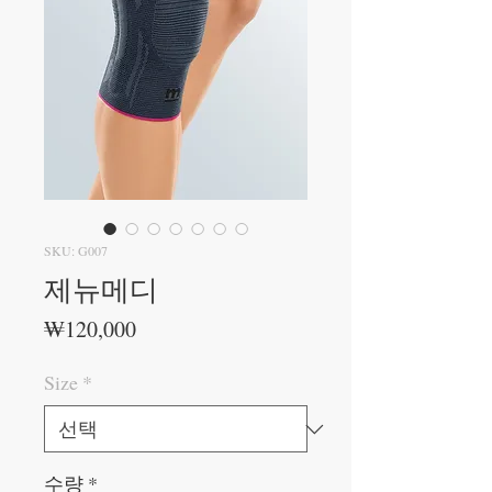
SKU: G007
제뉴메디
가
₩120,000
격
Size
*
수량
*