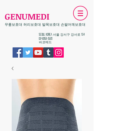
GENUMEDI
무릎보호대 허리보호대 발목보호대 손팔어깨보호대
​Seoul KOREA 서울 강서구 강서로 154
02-6959-3520
​바코메드