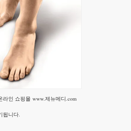
온라인 쇼핑몰 www.제뉴메디.com
기됩니다.