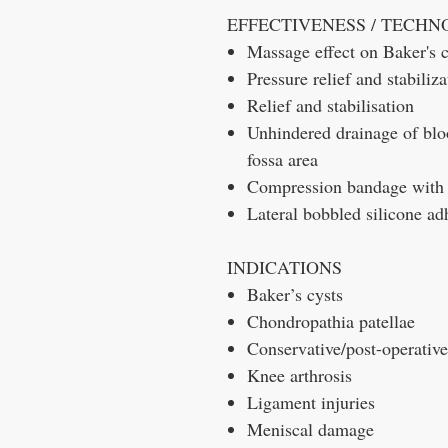
EFFECTIVENESS / TECH
Massage effect on Baker's c
Pressure relief and stabiliza
Relief and stabilisation
Unhindered drainage of bloo
fossa area
Compression bandage with si
Lateral bobbled silicone adh
INDICATIONS
Baker’s cysts
Chondropathia patellae
Conservative/post-operativ
Knee arthrosis
Ligament injuries
Meniscal damage